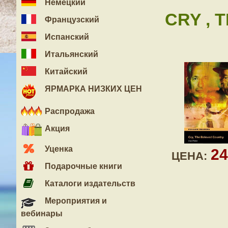
Немецкий
CRY , 
Французский
Испанский
Итальянский
Китайский
ЯРМАРКА НИЗКИХ ЦЕН
Распродажа
Акция
Уценка
2
ЦЕНА:
Подарочные книги
Каталоги издательств
Мероприятия и
вебинары