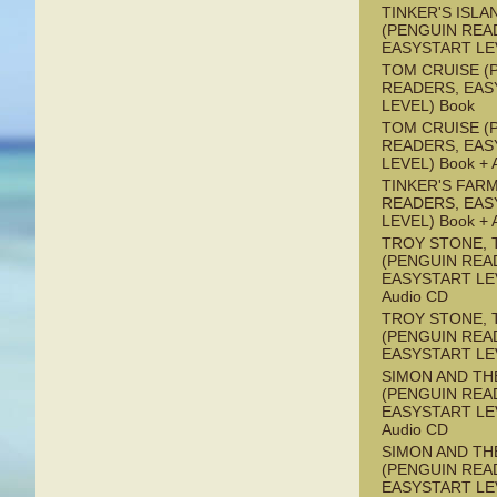
TINKER'S ISLA
(PENGUIN REA
EASYSTART LE
TOM CRUISE (
READERS, EAS
LEVEL) Book
TOM CRUISE (
READERS, EAS
LEVEL) Book + 
TINKER'S FAR
READERS, EAS
LEVEL) Book + 
TROY STONE, 
(PENGUIN REA
EASYSTART LEV
Audio CD
TROY STONE, 
(PENGUIN REA
EASYSTART LE
SIMON AND TH
(PENGUIN REA
EASYSTART LEV
Audio CD
SIMON AND TH
(PENGUIN REA
EASYSTART LE