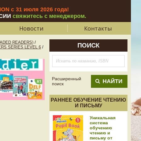
N с 31 июля 2026 года
!
СИИ
свяжитесь с менеджером.
Новости
Контакты
ADED READERS)
/
ПОИСК
RS SERIES LEVEL 6
/
Расширенный
НАЙТИ
поиск
РАННЕЕ ОБУЧЕНИЕ ЧТЕНИЮ
И ПИСЬМУ
Уникальная
система
обучению
чтению и
письму от