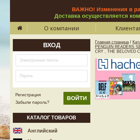
ВАЖНО! Изменения в р
Доставка осуществляется ко
О компании
Клиента
Главная страница
/
Кат
ВХОД
PENGUIN READERS SE
CRY , THE BELOVED C
Регистрация
Забыли пароль?
КАТАЛОГ ТОВАРОВ
Английский