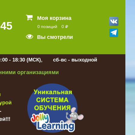
Моя корзина
 45
0 позиций
0
Вы смотрели
:00 - 18:30 (МСК), сб-вс - выходной
онними организациями