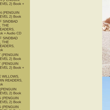
EVEL 2) Book +
N (PENGUIN
EVEL 2) Book
F SINDBAD
, THE
READERS,
ok + Audio CD
F SINDBAD
, THE
READERS,
ok
 (PENGUIN
EVEL 2) Book
 (PENGUIN
EVEL 2) Book +
E WILLOWS,
UIN READERS,
ok
 (PENGUIN
EVEL 2) Book
G (PENGUIN
EVEL 2) Book
G (PENGUIN