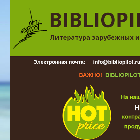
BIBLIOPI
Литература зарубежных и
Электронная почта:
info@bibliopilot.r
ВАЖНО!
BIBLIOPILOT