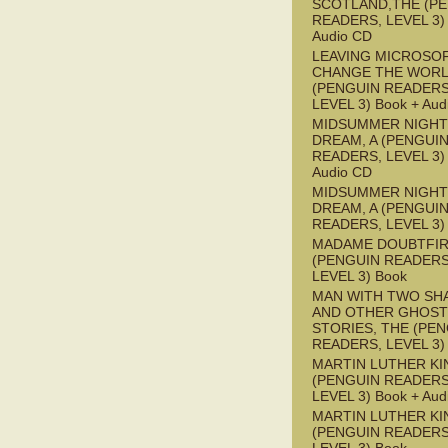
SCOTLAND,THE (P
READERS, LEVEL 3) 
Audio CD
LEAVING MICROSO
CHANGE THE WOR
(PENGUIN READERS
LEVEL 3) Book + Aud
MIDSUMMER NIGHT
DREAM, A (PENGUI
READERS, LEVEL 3) 
Audio CD
MIDSUMMER NIGHT
DREAM, A (PENGUI
READERS, LEVEL 3)
MADAME DOUBTFI
(PENGUIN READERS
LEVEL 3) Book
MAN WITH TWO S
AND OTHER GHOST
STORIES, THE (PE
READERS, LEVEL 3)
MARTIN LUTHER KI
(PENGUIN READERS
LEVEL 3) Book + Aud
MARTIN LUTHER KI
(PENGUIN READERS