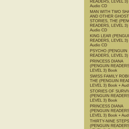
READERS, LEVEL 3) 
Audio CD
MAN WITH TWO S
AND OTHER GHOST
STORIES, THE (PE
READERS, LEVEL 3) 
Audio CD
KING LEAR (PENGU
READERS, LEVEL 3) 
Audio CD
PSYCHO (PENGUIN
READERS, LEVEL 3)
PRINCESS DIANA
(PENGUIN READERS
LEVEL 3) Book
SWISS FAMILY ROB
THE (PENGUIN REA
LEVEL 3) Book + Aud
STORIES OF SURVI
(PENGUIN READERS
LEVEL 3) Book
PRINCESS DIANA
(PENGUIN READERS
LEVEL 3) Book + Aud
THIRTY-NINE STEPS
(PENGUIN READERS