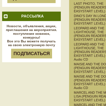
LAST PHOTO, THE
(PENGUIN READERS
EASYSTART LEVEL)
DINO'S DAY IN LON
РАССЫЛКА
(PENGUIN READERS
EASYSTART LEVEL)
Новости, объявления, акции,
LEOPARD AND THE
приглашения на мероприятия.
LIGHTHOUSE, THE
поступление новинок,
(PENGUIN READERS
конкурсы!
EASYSTART LEVEL)
Все это Вы можете получать
LEOPARD AND THE
на свою электронную почту
LIGHTHOUSE, THE
(PENGUIN READERS
ПОДПИСАТЬСЯ
EASYSTART LEVEL) 
Audio CD
MAISIE AND THE D
(PENGUIN READERS
EASYSTART LEVEL)
MAISIE AND THE D
(PENGUIN READERS
EASYSTART LEVEL) 
Audio CD
MARCEL AND THE 
LISA (PENGUIN REA
EASYSTART LEVEL)
MARCEL AND THE 