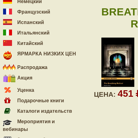
Немецкий
BREAT
Французский
R
Испанский
Итальянский
Китайский
ЯРМАРКА НИЗКИХ ЦЕН
Распродажа
Акция
Уценка
451
ЦЕНА:
Подарочные книги
Каталоги издательств
Мероприятия и
вебинары