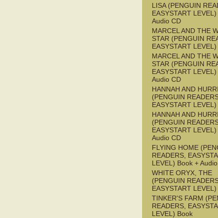
LISA (PENGUIN REA
EASYSTART LEVEL) 
Audio CD
MARCEL AND THE W
STAR (PENGUIN RE
EASYSTART LEVEL)
MARCEL AND THE W
STAR (PENGUIN RE
EASYSTART LEVEL) 
Audio CD
HANNAH AND HURR
(PENGUIN READERS
EASYSTART LEVEL)
HANNAH AND HURR
(PENGUIN READERS
EASYSTART LEVEL) 
Audio CD
FLYING HOME (PEN
READERS, EASYST
LEVEL) Book + Audi
WHITE ORYX, THE
(PENGUIN READERS
EASYSTART LEVEL)
TINKER'S FARM (P
READERS, EASYST
LEVEL) Book