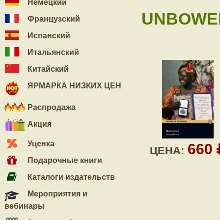
Немецкий
UNBOWED
Французский
Испанский
Итальянский
Китайский
ЯРМАРКА НИЗКИХ ЦЕН
Распродажа
Акция
Уценка
660
ЦЕНА:
Подарочные книги
Каталоги издательств
Мероприятия и
вебинары