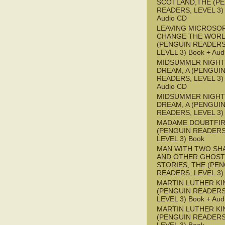
SCOTLAND,THE (P
READERS, LEVEL 3) 
Audio CD
LEAVING MICROSO
CHANGE THE WOR
(PENGUIN READERS
LEVEL 3) Book + Aud
MIDSUMMER NIGHT
DREAM, A (PENGUI
READERS, LEVEL 3) 
Audio CD
MIDSUMMER NIGHT
DREAM, A (PENGUI
READERS, LEVEL 3)
MADAME DOUBTFI
(PENGUIN READERS
LEVEL 3) Book
MAN WITH TWO S
AND OTHER GHOST
STORIES, THE (PE
READERS, LEVEL 3)
MARTIN LUTHER KI
(PENGUIN READERS
LEVEL 3) Book + Aud
MARTIN LUTHER KI
(PENGUIN READERS