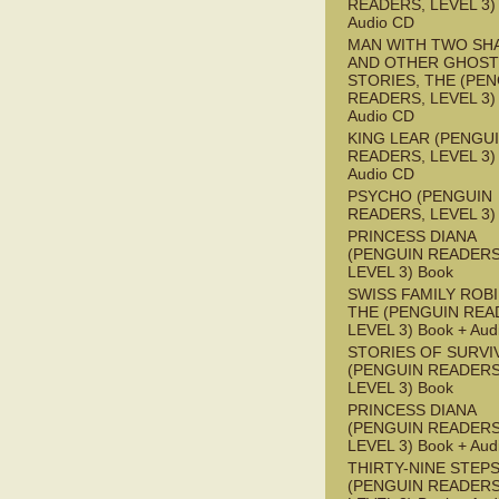
READERS, LEVEL 3) 
Audio CD
MAN WITH TWO S
AND OTHER GHOST
STORIES, THE (PE
READERS, LEVEL 3) 
Audio CD
KING LEAR (PENGU
READERS, LEVEL 3) 
Audio CD
PSYCHO (PENGUIN
READERS, LEVEL 3)
PRINCESS DIANA
(PENGUIN READERS
LEVEL 3) Book
SWISS FAMILY ROB
THE (PENGUIN REA
LEVEL 3) Book + Aud
STORIES OF SURVI
(PENGUIN READERS
LEVEL 3) Book
PRINCESS DIANA
(PENGUIN READERS
LEVEL 3) Book + Aud
THIRTY-NINE STEPS
(PENGUIN READERS