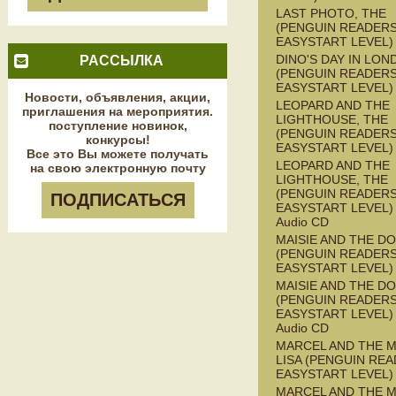
LAST PHOTO, THE
(PENGUIN READERS
EASYSTART LEVEL)
DINO'S DAY IN LON
РАССЫЛКА
(PENGUIN READERS
EASYSTART LEVEL)
Новости, объявления, акции,
LEOPARD AND THE
приглашения на мероприятия.
LIGHTHOUSE, THE
поступление новинок,
(PENGUIN READERS
конкурсы!
EASYSTART LEVEL)
Все это Вы можете получать
LEOPARD AND THE
на свою электронную почту
LIGHTHOUSE, THE
(PENGUIN READERS
ПОДПИСАТЬСЯ
EASYSTART LEVEL) 
Audio CD
MAISIE AND THE D
(PENGUIN READERS
EASYSTART LEVEL)
MAISIE AND THE D
(PENGUIN READERS
EASYSTART LEVEL) 
Audio CD
MARCEL AND THE 
LISA (PENGUIN REA
EASYSTART LEVEL)
MARCEL AND THE 