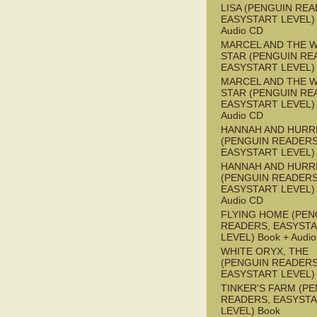
LISA (PENGUIN REA
EASYSTART LEVEL) 
Audio CD
MARCEL AND THE W
STAR (PENGUIN RE
EASYSTART LEVEL)
MARCEL AND THE W
STAR (PENGUIN RE
EASYSTART LEVEL) 
Audio CD
HANNAH AND HURR
(PENGUIN READERS
EASYSTART LEVEL)
HANNAH AND HURR
(PENGUIN READERS
EASYSTART LEVEL) 
Audio CD
FLYING HOME (PEN
READERS, EASYST
LEVEL) Book + Audi
WHITE ORYX, THE
(PENGUIN READERS
EASYSTART LEVEL)
TINKER'S FARM (P
READERS, EASYST
LEVEL) Book