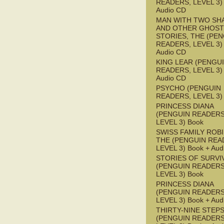
READERS, LEVEL 3) 
Audio CD
MAN WITH TWO S
AND OTHER GHOST
STORIES, THE (PE
READERS, LEVEL 3) 
Audio CD
KING LEAR (PENGU
READERS, LEVEL 3) 
Audio CD
PSYCHO (PENGUIN
READERS, LEVEL 3)
PRINCESS DIANA
(PENGUIN READERS
LEVEL 3) Book
SWISS FAMILY ROB
THE (PENGUIN REA
LEVEL 3) Book + Aud
STORIES OF SURVI
(PENGUIN READERS
LEVEL 3) Book
PRINCESS DIANA
(PENGUIN READERS
LEVEL 3) Book + Aud
THIRTY-NINE STEPS
(PENGUIN READERS