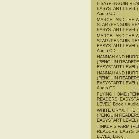
LISA (PENGUIN REA
EASYSTART LEVEL) 
Audio CD
MARCEL AND THE W
STAR (PENGUIN RE
EASYSTART LEVEL)
MARCEL AND THE W
STAR (PENGUIN RE
EASYSTART LEVEL) 
Audio CD
HANNAH AND HURR
(PENGUIN READERS
EASYSTART LEVEL)
HANNAH AND HURR
(PENGUIN READERS
EASYSTART LEVEL) 
Audio CD
FLYING HOME (PEN
READERS, EASYST
LEVEL) Book + Audi
WHITE ORYX, THE
(PENGUIN READERS
EASYSTART LEVEL)
TINKER'S FARM (P
READERS, EASYST
LEVEL) Book