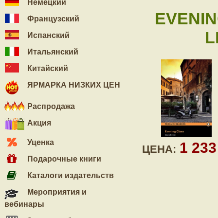
Немецкий
EVENIN
Французский
L
Испанский
Итальянский
Китайский
ЯРМАРКА НИЗКИХ ЦЕН
Распродажа
Акция
Уценка
1 23
ЦЕНА:
Подарочные книги
Каталоги издательств
Мероприятия и
вебинары