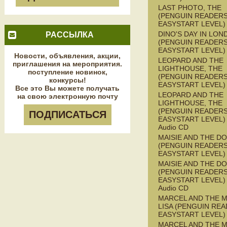
LAST PHOTO, THE
(PENGUIN READERS
EASYSTART LEVEL)
DINO'S DAY IN LON
РАССЫЛКА
(PENGUIN READERS
EASYSTART LEVEL)
Новости, объявления, акции,
LEOPARD AND THE
приглашения на мероприятия.
LIGHTHOUSE, THE
поступление новинок,
(PENGUIN READERS
конкурсы!
EASYSTART LEVEL)
Все это Вы можете получать
LEOPARD AND THE
на свою электронную почту
LIGHTHOUSE, THE
(PENGUIN READERS
ПОДПИСАТЬСЯ
EASYSTART LEVEL) 
Audio CD
MAISIE AND THE D
(PENGUIN READERS
EASYSTART LEVEL)
MAISIE AND THE D
(PENGUIN READERS
EASYSTART LEVEL) 
Audio CD
MARCEL AND THE 
LISA (PENGUIN REA
EASYSTART LEVEL)
MARCEL AND THE 