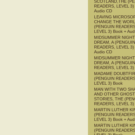
SCOTLAND,THE (P
READERS, LEVEL 3) 
Audio CD
LEAVING MICROSO
CHANGE THE WOR
(PENGUIN READERS
LEVEL 3) Book + Aud
MIDSUMMER NIGHT
DREAM, A (PENGUI
READERS, LEVEL 3) 
Audio CD
MIDSUMMER NIGHT
DREAM, A (PENGUI
READERS, LEVEL 3)
MADAME DOUBTFI
(PENGUIN READERS
LEVEL 3) Book
MAN WITH TWO S
AND OTHER GHOST
STORIES, THE (PE
READERS, LEVEL 3)
MARTIN LUTHER KI
(PENGUIN READERS
LEVEL 3) Book + Aud
MARTIN LUTHER KI
(PENGUIN READERS