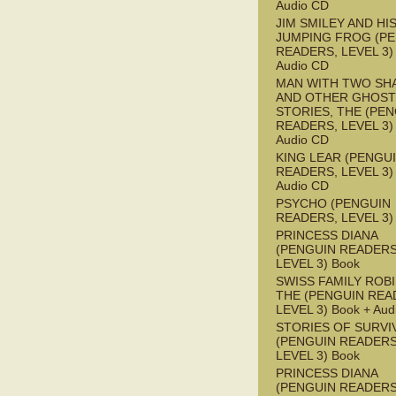
Audio CD
JIM SMILEY AND HI
JUMPING FROG (P
READERS, LEVEL 3) 
Audio CD
MAN WITH TWO S
AND OTHER GHOST
STORIES, THE (PE
READERS, LEVEL 3) 
Audio CD
KING LEAR (PENGU
READERS, LEVEL 3) 
Audio CD
PSYCHO (PENGUIN
READERS, LEVEL 3)
PRINCESS DIANA
(PENGUIN READERS
LEVEL 3) Book
SWISS FAMILY ROB
THE (PENGUIN REA
LEVEL 3) Book + Aud
STORIES OF SURVI
(PENGUIN READERS
LEVEL 3) Book
PRINCESS DIANA
(PENGUIN READERS