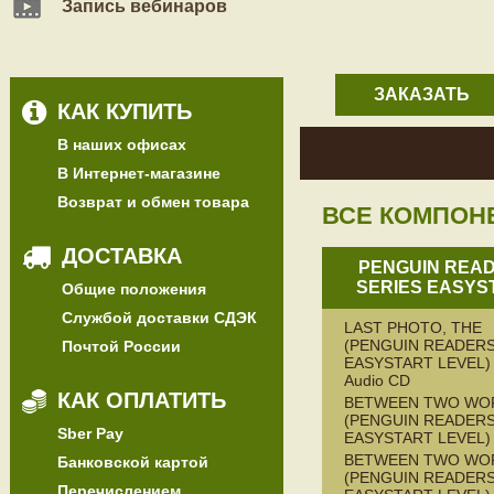
Запись вебинаров
ЗАКАЗАТЬ
КАК КУПИТЬ
В наших офисах
В Интернет-магазине
Возврат и обмен товара
ВСЕ КОМПОН
ДОСТАВКА
PENGUIN REA
SERIES EASYS
Общие положения
Службой доставки СДЭК
LAST PHOTO, THE
(PENGUIN READERS
Почтой России
EASYSTART LEVEL) 
Audio CD
КАК ОПЛАТИТЬ
BETWEEN TWO WO
(PENGUIN READERS
Sber Pay
EASYSTART LEVEL)
BETWEEN TWO WO
Банковской картой
(PENGUIN READERS
Перечислением