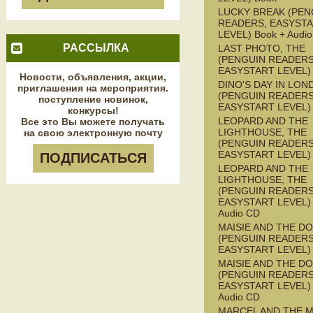
LUCKY BREAK (PEN
READERS, EASYST
LEVEL) Book + Audi
РАССЫЛКА
LAST PHOTO, THE
(PENGUIN READERS
EASYSTART LEVEL)
Новости, объявления, акции,
DINO'S DAY IN LON
приглашения на мероприятия.
(PENGUIN READERS
поступление новинок,
EASYSTART LEVEL)
конкурсы!
LEOPARD AND THE
Все это Вы можете получать
LIGHTHOUSE, THE
на свою электронную почту
(PENGUIN READERS
EASYSTART LEVEL)
ПОДПИСАТЬСЯ
LEOPARD AND THE
LIGHTHOUSE, THE
(PENGUIN READERS
EASYSTART LEVEL) 
Audio CD
MAISIE AND THE D
(PENGUIN READERS
EASYSTART LEVEL)
MAISIE AND THE D
(PENGUIN READERS
EASYSTART LEVEL) 
Audio CD
MARCEL AND THE 