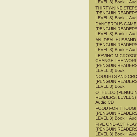
LEVEL 3) Book + Aud
THIRTY-NINE STEPS
(PENGUIN READERS
LEVEL 3) Book + Aud
DANGEROUS GAME
(PENGUIN READERS
LEVEL 3) Book + Aud
AN IDEAL HUSBAND
(PENGUIN READERS
LEVEL 3) Book + Aud
LEAVING MICROSO
CHANGE THE WOR
(PENGUIN READERS
LEVEL 3) Book
NOUGHTS AND CR
(PENGUIN READERS
LEVEL 3) Book
OTHELLO (PENGUI
READERS, LEVEL 3) 
Audio CD
FOOD FOR THOUG
(PENGUIN READERS
LEVEL 3) Book + Aud
FIVE ONE-ACT PLA
(PENGUIN READERS
LEVEL 3) Book + Aud