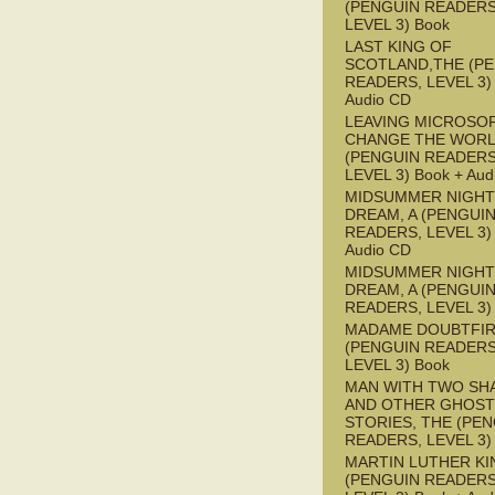
(PENGUIN READERS
LEVEL 3) Book
LAST KING OF
SCOTLAND,THE (P
READERS, LEVEL 3) 
Audio CD
LEAVING MICROSO
CHANGE THE WOR
(PENGUIN READERS
LEVEL 3) Book + Aud
MIDSUMMER NIGHT
DREAM, A (PENGUI
READERS, LEVEL 3) 
Audio CD
MIDSUMMER NIGHT
DREAM, A (PENGUI
READERS, LEVEL 3)
MADAME DOUBTFI
(PENGUIN READERS
LEVEL 3) Book
MAN WITH TWO S
AND OTHER GHOST
STORIES, THE (PE
READERS, LEVEL 3)
MARTIN LUTHER KI
(PENGUIN READERS