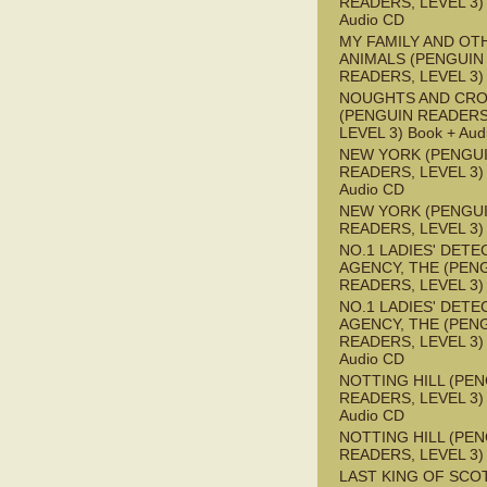
READERS, LEVEL 3) 
Audio CD
MY FAMILY AND OT
ANIMALS (PENGUIN
READERS, LEVEL 3)
NOUGHTS AND CR
(PENGUIN READERS
LEVEL 3) Book + Aud
NEW YORK (PENGU
READERS, LEVEL 3) 
Audio CD
NEW YORK (PENGU
READERS, LEVEL 3)
NO.1 LADIES' DETE
AGENCY, THE (PEN
READERS, LEVEL 3)
NO.1 LADIES' DETE
AGENCY, THE (PEN
READERS, LEVEL 3) 
Audio CD
NOTTING HILL (PE
READERS, LEVEL 3) 
Audio CD
NOTTING HILL (PE
READERS, LEVEL 3)
LAST KING OF SCO