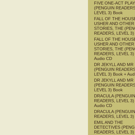
FIVE ONE-ACT PLA
(PENGUIN READERS
LEVEL 3) Book
FALL OF THE HOUS
USHER AND OTHER
STORIES, THE (PE
READERS, LEVEL 3)
FALL OF THE HOUS
USHER AND OTHER
STORIES, THE (PE
READERS, LEVEL 3) 
Audio CD
DR JEKYLL AND MR
(PENGUIN READERS
LEVEL 3) Book + Aud
DR JEKYLL AND MR
(PENGUIN READERS
LEVEL 3) Book
DRACULA (PENGUI
READERS, LEVEL 3) 
Audio CD
DRACULA (PENGUI
READERS, LEVEL 3)
EMIL AND THE
DETECTIVES (PENG
READERS, LEVEL 3) 