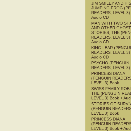
JIM SMILEY AND HI
JUMPING FROG (P
READERS, LEVEL 3) 
Audio CD
MAN WITH TWO S
AND OTHER GHOST
STORIES, THE (PE
READERS, LEVEL 3) 
Audio CD
KING LEAR (PENGU
READERS, LEVEL 3) 
Audio CD
PSYCHO (PENGUIN
READERS, LEVEL 3)
PRINCESS DIANA
(PENGUIN READERS
LEVEL 3) Book
SWISS FAMILY ROB
THE (PENGUIN REA
LEVEL 3) Book + Aud
STORIES OF SURVI
(PENGUIN READERS
LEVEL 3) Book
PRINCESS DIANA
(PENGUIN READERS
LEVEL 3) Book + Aud