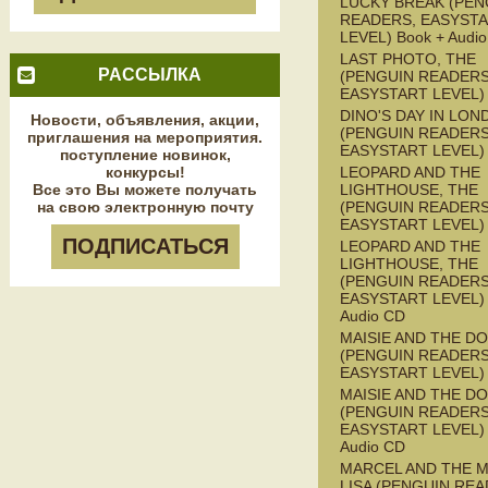
LUCKY BREAK (PEN
READERS, EASYST
LEVEL) Book + Audi
LAST PHOTO, THE
РАССЫЛКА
(PENGUIN READERS
EASYSTART LEVEL)
DINO'S DAY IN LON
Новости, объявления, акции,
(PENGUIN READERS
приглашения на мероприятия.
EASYSTART LEVEL)
поступление новинок,
конкурсы!
LEOPARD AND THE
Все это Вы можете получать
LIGHTHOUSE, THE
на свою электронную почту
(PENGUIN READERS
EASYSTART LEVEL)
ПОДПИСАТЬСЯ
LEOPARD AND THE
LIGHTHOUSE, THE
(PENGUIN READERS
EASYSTART LEVEL) 
Audio CD
MAISIE AND THE D
(PENGUIN READERS
EASYSTART LEVEL)
MAISIE AND THE D
(PENGUIN READERS
EASYSTART LEVEL) 
Audio CD
MARCEL AND THE 
LISA (PENGUIN REA