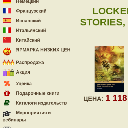
Немецкий
LOCKE
Французский
STORIES,
Испанский
Итальянский
Китайский
ЯРМАРКА НИЗКИХ ЦЕН
Распродажа
Акция
Уценка
Подарочные книги
1 11
ЦЕНА:
Каталоги издательств
Мероприятия и
вебинары