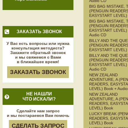
Audio CD
BIG BAG MISTAKE, 
(PENGUIN READERS
EASYSTART LEVEL)
BIG BAG MISTAKE, 
(PENGUIN READERS
EASYSTART LEVEL) 
ЗАКАЗАТЬ ЗВОНОК
Audio CD
BILLY AND THE QU
У Вас есть вопросы или нужна
(PENGUIN READERS
консультация методиста?
EASYSTART LEVEL)
Закажите обратный звонок
BILLY AND THE QU
и мы свяжемся с Вами
(PENGUIN READERS
в ближайшее время!
EASYSTART LEVEL) 
Audio CD
ЗАКАЗАТЬ ЗВОНОК
NEW ZEALAND
ADVENTURE, A (PE
READERS, EASYST
LEVEL) Book + Audi
НЕ НАШЛИ
NEW ZEALAND
ЧТО ИСКАЛИ?
ADVENTURE, A (PE
READERS, EASYST
LEVEL) Book
Сделайте нам запрос
LUCKY BREAK (PEN
и мы постараемся Вам помочь
READERS, EASYST
LEVEL) Book
СДЕЛАТЬ ЗАПРОС