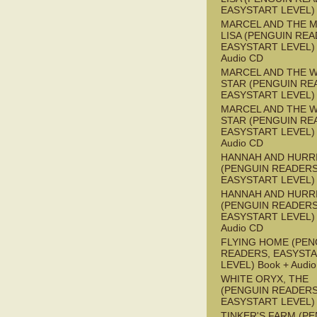
EASYSTART LEVEL)
MARCEL AND THE 
LISA (PENGUIN REA
EASYSTART LEVEL) 
Audio CD
MARCEL AND THE W
STAR (PENGUIN RE
EASYSTART LEVEL)
MARCEL AND THE W
STAR (PENGUIN RE
EASYSTART LEVEL) 
Audio CD
HANNAH AND HURR
(PENGUIN READERS
EASYSTART LEVEL)
HANNAH AND HURR
(PENGUIN READERS
EASYSTART LEVEL) 
Audio CD
FLYING HOME (PEN
READERS, EASYST
LEVEL) Book + Audi
WHITE ORYX, THE
(PENGUIN READERS
EASYSTART LEVEL)
TINKER'S FARM (P