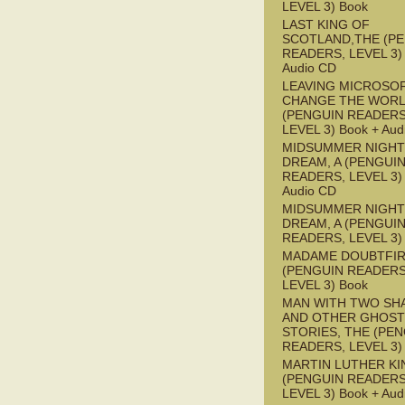
LEVEL 3) Book
LAST KING OF
SCOTLAND,THE (P
READERS, LEVEL 3) 
Audio CD
LEAVING MICROSO
CHANGE THE WOR
(PENGUIN READERS
LEVEL 3) Book + Aud
MIDSUMMER NIGHT
DREAM, A (PENGUI
READERS, LEVEL 3) 
Audio CD
MIDSUMMER NIGHT
DREAM, A (PENGUI
READERS, LEVEL 3)
MADAME DOUBTFI
(PENGUIN READERS
LEVEL 3) Book
MAN WITH TWO S
AND OTHER GHOST
STORIES, THE (PE
READERS, LEVEL 3)
MARTIN LUTHER KI
(PENGUIN READERS
LEVEL 3) Book + Aud