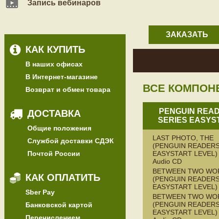
Запись вебинаров
ЗАКАЗАТЬ
КАК КУПИТЬ
В наших офисах
В Интернет-магазине
ВСЕ КОМПОН
Возврат и обмен товара
PENGUIN REA
ДОСТАВКА
SERIES EASYS
Общие положения
LAST PHOTO, THE
Службой доставки СДЭК
(PENGUIN READERS
Почтой России
EASYSTART LEVEL) 
Audio CD
BETWEEN TWO WO
КАК ОПЛАТИТЬ
(PENGUIN READERS
EASYSTART LEVEL)
Sber Pay
BETWEEN TWO WO
(PENGUIN READERS
Банковской картой
EASYSTART LEVEL) 
Перечислением