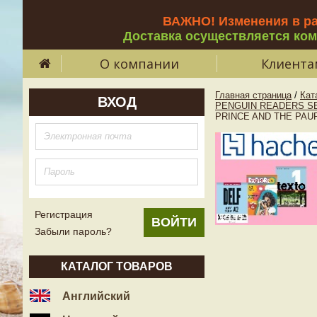
ВАЖНО! Изменения в р
Доставка осуществляется ко
О компании
Клиента
Главная страница
/
Кат
ВХОД
PENGUIN READERS SE
PRINCE AND THE PAUP
Регистрация
Забыли пароль?
КАТАЛОГ ТОВАРОВ
Английский