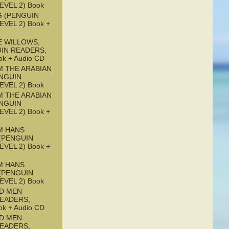
EVEL 2) Book
G (PENGUIN
EVEL 2) Book +
E WILLOWS,
UIN READERS,
ok + Audio CD
M THE ARABIAN
ENGUIN
EVEL 2) Book
M THE ARABIAN
ENGUIN
EVEL 2) Book +
M HANS
(PENGUIN
EVEL 2) Book +
M HANS
(PENGUIN
EVEL 2) Book
ND MEN
READERS,
ok + Audio CD
ND MEN
READERS,