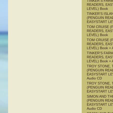
TINKER'S FAR
READERS, EAS
LEVEL) Book
TINKER'S ISLA
(PENGUIN REA
EASYSTART LE
TOM CRUISE (
READERS, EAS
LEVEL) Book
TOM CRUISE (
READERS, EAS
LEVEL) Book + 
TINKER'S FAR
READERS, EAS
LEVEL) Book + 
TROY STONE, 
(PENGUIN REA
EASYSTART LEV
Audio CD
TROY STONE, 
(PENGUIN REA
EASYSTART LE
SIMON AND TH
(PENGUIN REA
EASYSTART LEV
Audio CD