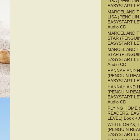
LISA (PENGUIN
EASYSTART LE
MARCEL AND 
LISA (PENGUIN
EASYSTART LEV
Audio CD
MARCEL AND T
STAR (PENGUI
EASYSTART LE
MARCEL AND T
STAR (PENGUI
EASYSTART LEV
Audio CD
HANNAH AND 
(PENGUIN REA
EASYSTART LE
HANNAH AND 
(PENGUIN REA
EASYSTART LEV
Audio CD
FLYING HOME 
READERS, EAS
LEVEL) Book + 
WHITE ORYX, 
(PENGUIN REA
EASYSTART LE