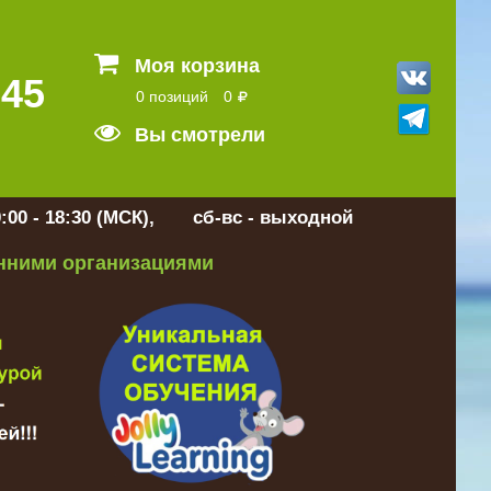
Моя корзина
 45
0 позиций
0
Вы смотрели
:00 - 18:30 (МСК), сб-вс - выходной
онними организациями