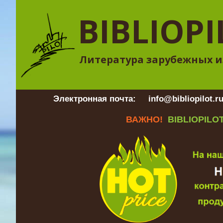
BIBLIOPI
Литература зарубежных и
Электронная почта:
info@bibliopilot.r
ВАЖНО!
BIBLIOPILOT