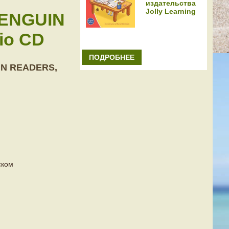
издательства
Jolly Learning
PENGUIN
io CD
ПОДРОБНЕЕ
IN READERS,
ском