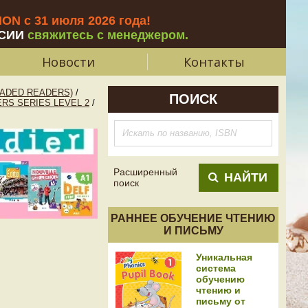
N с 31 июля 2026 года
!
СИИ
свяжитесь с менеджером.
Новости
Контакты
ADED READERS)
/
ПОИСК
RS SERIES LEVEL 2
/
Расширенный
НАЙТИ
поиск
РАННЕЕ ОБУЧЕНИЕ ЧТЕНИЮ
И ПИСЬМУ
Уникальная
система
обучению
чтению и
письму от