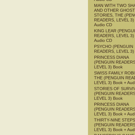
MAN WITH TWO S
AND OTHER GHOST
STORIES, THE (PE
READERS, LEVEL 3) 
Audio CD
KING LEAR (PENGU
READERS, LEVEL 3) 
Audio CD
PSYCHO (PENGUIN
READERS, LEVEL 3)
PRINCESS DIANA
(PENGUIN READERS
LEVEL 3) Book
SWISS FAMILY ROB
THE (PENGUIN REA
LEVEL 3) Book + Aud
STORIES OF SURVI
(PENGUIN READERS
LEVEL 3) Book
PRINCESS DIANA
(PENGUIN READERS
LEVEL 3) Book + Aud
THIRTY-NINE STEPS
(PENGUIN READERS
LEVEL 3) Book + Aud