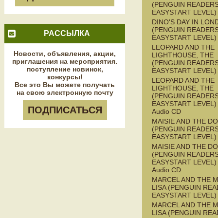
(PENGUIN READERS
EASYSTART LEVEL)
DINO'S DAY IN LON
(PENGUIN READERS
РАССЫЛКА
EASYSTART LEVEL)
LEOPARD AND THE
Новости, объявления, акции,
LIGHTHOUSE, THE
приглашения на мероприятия.
(PENGUIN READERS
поступление новинок,
EASYSTART LEVEL)
конкурсы!
LEOPARD AND THE
Все это Вы можете получать
LIGHTHOUSE, THE
на свою электронную почту
(PENGUIN READERS
EASYSTART LEVEL) 
ПОДПИСАТЬСЯ
Audio CD
MAISIE AND THE D
(PENGUIN READERS
EASYSTART LEVEL)
MAISIE AND THE D
(PENGUIN READERS
EASYSTART LEVEL) 
Audio CD
MARCEL AND THE 
LISA (PENGUIN REA
EASYSTART LEVEL)
MARCEL AND THE 
LISA (PENGUIN REA