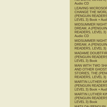
Audio CD
LEAVING MICROSO
CHANGE THE WOR
(PENGUIN READERS
LEVEL 3) Book + Aud
MIDSUMMER NIGHT
DREAM, A (PENGUI
READERS, LEVEL 3) 
Audio CD
MIDSUMMER NIGHT
DREAM, A (PENGUI
READERS, LEVEL 3)
MADAME DOUBTFI
(PENGUIN READERS
LEVEL 3) Book
MAN WITH TWO S
AND OTHER GHOST
STORIES, THE (PE
READERS, LEVEL 3)
MARTIN LUTHER KI
(PENGUIN READERS
LEVEL 3) Book + Aud
MARTIN LUTHER KI
(PENGUIN READERS
LEVEL 3) Book
MATILDA (PENGUIN