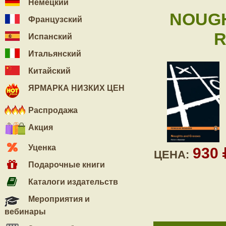
Немецкий
NOUGH
Французский
R
Испанский
Итальянский
Китайский
ЯРМАРКА НИЗКИХ ЦЕН
Распродажа
Акция
Уценка
930
ЦЕНА:
Подарочные книги
Каталоги издательств
Мероприятия и
вебинары