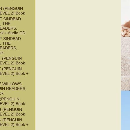
N (PENGUIN
EVEL 2) Book
F SINDBAD
, THE
READERS,
ok + Audio CD
F SINDBAD
, THE
READERS,
ok
 (PENGUIN
EVEL 2) Book
 (PENGUIN
EVEL 2) Book +
E WILLOWS,
UIN READERS,
ok
 (PENGUIN
EVEL 2) Book
G (PENGUIN
EVEL 2) Book
G (PENGUIN
EVEL 2) Book +