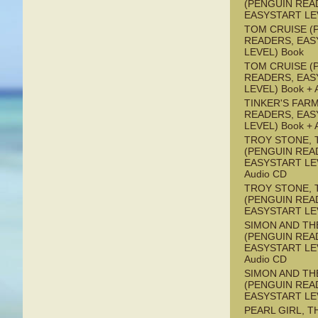
(PENGUIN REA
EASYSTART LE
TOM CRUISE (
READERS, EAS
LEVEL) Book
TOM CRUISE (
READERS, EAS
LEVEL) Book + 
TINKER'S FAR
READERS, EAS
LEVEL) Book + 
TROY STONE, 
(PENGUIN REA
EASYSTART LEV
Audio CD
TROY STONE, 
(PENGUIN REA
EASYSTART LE
SIMON AND TH
(PENGUIN REA
EASYSTART LEV
Audio CD
SIMON AND TH
(PENGUIN REA
EASYSTART LE
PEARL GIRL, T