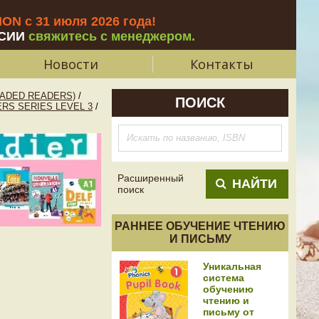
N с 31 июля 2026 года
!
СИИ
свяжитесь с менеджером.
Новости
Контакты
ADED READERS)
/
ПОИСК
RS SERIES LEVEL 3
/
Расширенный
НАЙТИ
поиск
РАННЕЕ ОБУЧЕНИЕ ЧТЕНИЮ
И ПИСЬМУ
Уникальная
система
обучению
чтению и
письму от