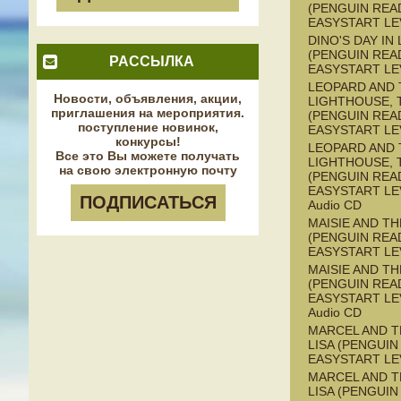
(PENGUIN REA
EASYSTART LE
DINO'S DAY IN
(PENGUIN REA
РАССЫЛКА
EASYSTART LE
LEOPARD AND 
Новости, объявления, акции,
LIGHTHOUSE, 
приглашения на мероприятия.
(PENGUIN REA
поступление новинок,
EASYSTART LE
конкурсы!
LEOPARD AND 
Все это Вы можете получать
LIGHTHOUSE, 
на свою электронную почту
(PENGUIN REA
EASYSTART LEV
ПОДПИСАТЬСЯ
Audio CD
MAISIE AND T
(PENGUIN REA
EASYSTART LE
MAISIE AND T
(PENGUIN REA
EASYSTART LEV
Audio CD
MARCEL AND 
LISA (PENGUIN
EASYSTART LE
MARCEL AND 
LISA (PENGUIN