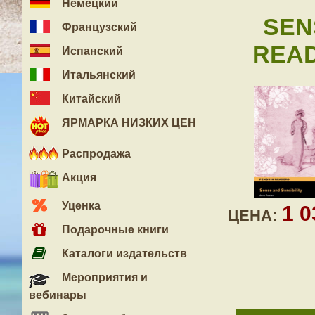
Немецкий
SEN
Французский
READ
Испанский
Итальянский
Китайский
ЯРМАРКА НИЗКИХ ЦЕН
Распродажа
Акция
Уценка
1 
ЦЕНА:
Подарочные книги
Каталоги издательств
Мероприятия и
вебинары