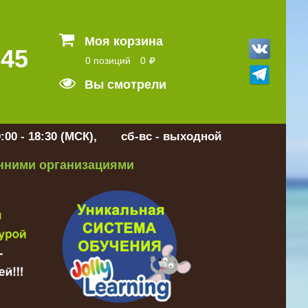
Моя корзина
 45
0 позиций
0
Вы смотрели
:00 - 18:30 (МСК), сб-вс - выходной
онними организациями