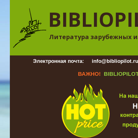
BIBLIOPI
Литература зарубежных и
Электронная почта:
info@bibliopilot.r
ВАЖНО!
BIBLIOPILOT