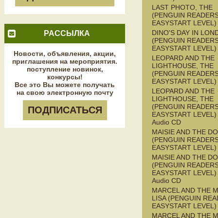
LAST PHOTO, THE
(PENGUIN READERS
EASYSTART LEVEL)
DINO'S DAY IN LON
РАССЫЛКА
(PENGUIN READERS
EASYSTART LEVEL)
Новости, объявления, акции,
LEOPARD AND THE
приглашения на мероприятия.
LIGHTHOUSE, THE
поступление новинок,
(PENGUIN READERS
конкурсы!
EASYSTART LEVEL)
Все это Вы можете получать
LEOPARD AND THE
на свою электронную почту
LIGHTHOUSE, THE
(PENGUIN READERS
ПОДПИСАТЬСЯ
EASYSTART LEVEL) 
Audio CD
MAISIE AND THE D
(PENGUIN READERS
EASYSTART LEVEL)
MAISIE AND THE D
(PENGUIN READERS
EASYSTART LEVEL) 
Audio CD
MARCEL AND THE 
LISA (PENGUIN REA
EASYSTART LEVEL)
MARCEL AND THE 