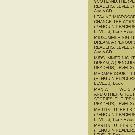
SCOTLAND,THE (P
READERS, LEVEL 3) 
Audio CD
LEAVING MICROSO
CHANGE THE WOR
(PENGUIN READERS
LEVEL 3) Book + Aud
MIDSUMMER NIGHT
DREAM, A (PENGUI
READERS, LEVEL 3) 
Audio CD
MIDSUMMER NIGHT
DREAM, A (PENGUI
READERS, LEVEL 3)
MADAME DOUBTFI
(PENGUIN READERS
LEVEL 3) Book
MAN WITH TWO S
AND OTHER GHOST
STORIES, THE (PE
READERS, LEVEL 3)
MARTIN LUTHER KI
(PENGUIN READERS
LEVEL 3) Book + Aud
MARTIN LUTHER KI
(PENGUIN READERS