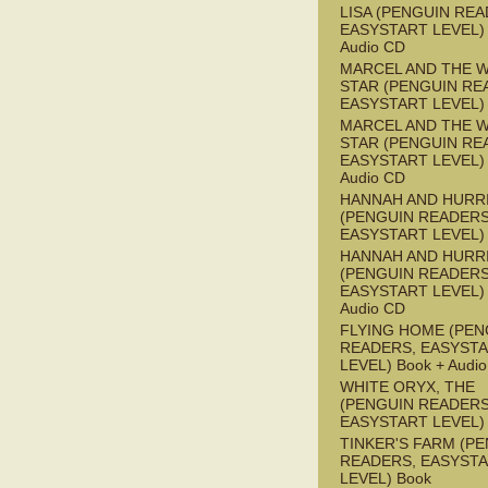
LISA (PENGUIN REA
EASYSTART LEVEL) 
Audio CD
MARCEL AND THE W
STAR (PENGUIN RE
EASYSTART LEVEL)
MARCEL AND THE W
STAR (PENGUIN RE
EASYSTART LEVEL) 
Audio CD
HANNAH AND HURR
(PENGUIN READERS
EASYSTART LEVEL)
HANNAH AND HURR
(PENGUIN READERS
EASYSTART LEVEL) 
Audio CD
FLYING HOME (PEN
READERS, EASYST
LEVEL) Book + Audi
WHITE ORYX, THE
(PENGUIN READERS
EASYSTART LEVEL)
TINKER'S FARM (P
READERS, EASYST
LEVEL) Book