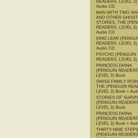
READERS, LEVEL 3) 
Audio CD
MAN WITH TWO S
AND OTHER GHOST
STORIES, THE (PE
READERS, LEVEL 3) 
Audio CD
KING LEAR (PENGU
READERS, LEVEL 3) 
Audio CD
PSYCHO (PENGUIN
READERS, LEVEL 3)
PRINCESS DIANA
(PENGUIN READERS
LEVEL 3) Book
SWISS FAMILY ROB
THE (PENGUIN REA
LEVEL 3) Book + Aud
STORIES OF SURVI
(PENGUIN READERS
LEVEL 3) Book
PRINCESS DIANA
(PENGUIN READERS
LEVEL 3) Book + Aud
THIRTY-NINE STEPS
(PENGUIN READERS