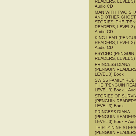
READERS, LEVEL 3) 
Audio CD
MAN WITH TWO S
AND OTHER GHOST
STORIES, THE (PE
READERS, LEVEL 3) 
Audio CD
KING LEAR (PENGU
READERS, LEVEL 3) 
Audio CD
PSYCHO (PENGUIN
READERS, LEVEL 3)
PRINCESS DIANA
(PENGUIN READERS
LEVEL 3) Book
SWISS FAMILY ROB
THE (PENGUIN REA
LEVEL 3) Book + Aud
STORIES OF SURVI
(PENGUIN READERS
LEVEL 3) Book
PRINCESS DIANA
(PENGUIN READERS
LEVEL 3) Book + Aud
THIRTY-NINE STEPS
(PENGUIN READERS