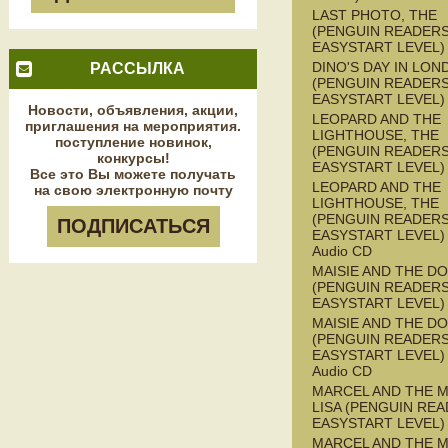
LAST PHOTO, THE
(PENGUIN READERS
EASYSTART LEVEL)
DINO'S DAY IN LON
РАССЫЛКА
(PENGUIN READERS
EASYSTART LEVEL)
Новости, объявления, акции,
LEOPARD AND THE
приглашения на мероприятия.
LIGHTHOUSE, THE
поступление новинок,
(PENGUIN READERS
конкурсы!
EASYSTART LEVEL)
Все это Вы можете получать
LEOPARD AND THE
на свою электронную почту
LIGHTHOUSE, THE
(PENGUIN READERS
ПОДПИСАТЬСЯ
EASYSTART LEVEL) 
Audio CD
MAISIE AND THE D
(PENGUIN READERS
EASYSTART LEVEL)
MAISIE AND THE D
(PENGUIN READERS
EASYSTART LEVEL) 
Audio CD
MARCEL AND THE 
LISA (PENGUIN REA
EASYSTART LEVEL)
MARCEL AND THE 