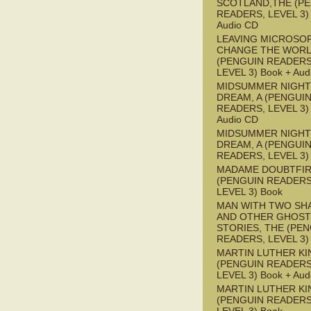
SCOTLAND,THE (P
READERS, LEVEL 3) 
Audio CD
LEAVING MICROSO
CHANGE THE WOR
(PENGUIN READERS
LEVEL 3) Book + Aud
MIDSUMMER NIGHT
DREAM, A (PENGUI
READERS, LEVEL 3) 
Audio CD
MIDSUMMER NIGHT
DREAM, A (PENGUI
READERS, LEVEL 3)
MADAME DOUBTFI
(PENGUIN READERS
LEVEL 3) Book
MAN WITH TWO S
AND OTHER GHOST
STORIES, THE (PE
READERS, LEVEL 3)
MARTIN LUTHER KI
(PENGUIN READERS
LEVEL 3) Book + Aud
MARTIN LUTHER KI
(PENGUIN READERS