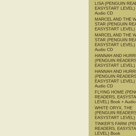
LISA (PENGUIN REA
EASYSTART LEVEL) 
Audio CD
MARCEL AND THE W
STAR (PENGUIN RE
EASYSTART LEVEL)
MARCEL AND THE W
STAR (PENGUIN RE
EASYSTART LEVEL) 
Audio CD
HANNAH AND HURR
(PENGUIN READERS
EASYSTART LEVEL)
HANNAH AND HURR
(PENGUIN READERS
EASYSTART LEVEL) 
Audio CD
FLYING HOME (PEN
READERS, EASYST
LEVEL) Book + Audi
WHITE ORYX, THE
(PENGUIN READERS
EASYSTART LEVEL)
TINKER'S FARM (P
READERS, EASYST
LEVEL) Book