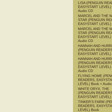
LISA (PENGUIN REA
EASYSTART LEVEL) 
Audio CD
MARCEL AND THE W
STAR (PENGUIN RE
EASYSTART LEVEL)
MARCEL AND THE W
STAR (PENGUIN RE
EASYSTART LEVEL) 
Audio CD
HANNAH AND HURR
(PENGUIN READERS
EASYSTART LEVEL)
HANNAH AND HURR
(PENGUIN READERS
EASYSTART LEVEL) 
Audio CD
FLYING HOME (PEN
READERS, EASYST
LEVEL) Book + Audi
WHITE ORYX, THE
(PENGUIN READERS
EASYSTART LEVEL)
TINKER'S FARM (P
READERS, EASYST
LEVEL) Book