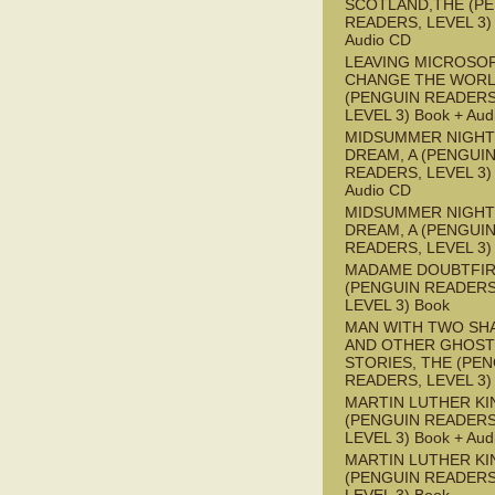
SCOTLAND,THE (P
READERS, LEVEL 3) 
Audio CD
LEAVING MICROSO
CHANGE THE WOR
(PENGUIN READERS
LEVEL 3) Book + Aud
MIDSUMMER NIGHT
DREAM, A (PENGUI
READERS, LEVEL 3) 
Audio CD
MIDSUMMER NIGHT
DREAM, A (PENGUI
READERS, LEVEL 3)
MADAME DOUBTFI
(PENGUIN READERS
LEVEL 3) Book
MAN WITH TWO S
AND OTHER GHOST
STORIES, THE (PE
READERS, LEVEL 3)
MARTIN LUTHER KI
(PENGUIN READERS
LEVEL 3) Book + Aud
MARTIN LUTHER KI
(PENGUIN READERS