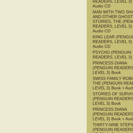
READERS, LEVEL 3) 
Audio CD
MAN WITH TWO S
AND OTHER GHOST
STORIES, THE (PE
READERS, LEVEL 3) 
Audio CD
KING LEAR (PENGU
READERS, LEVEL 3) 
Audio CD
PSYCHO (PENGUIN
READERS, LEVEL 3)
PRINCESS DIANA
(PENGUIN READERS
LEVEL 3) Book
SWISS FAMILY ROB
THE (PENGUIN REA
LEVEL 3) Book + Aud
STORIES OF SURVI
(PENGUIN READERS
LEVEL 3) Book
PRINCESS DIANA
(PENGUIN READERS
LEVEL 3) Book + Aud
THIRTY-NINE STEPS
(PENGUIN READERS