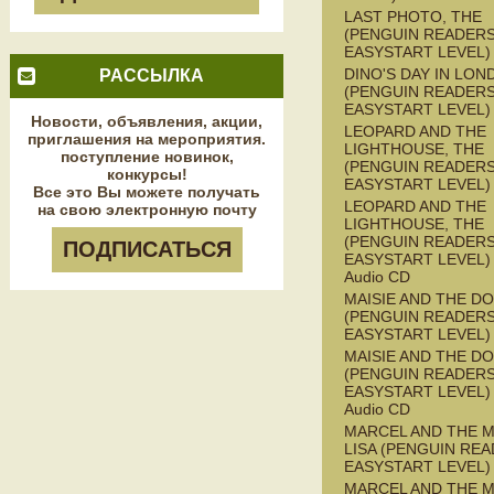
LAST PHOTO, THE
(PENGUIN READERS
EASYSTART LEVEL)
DINO'S DAY IN LON
РАССЫЛКА
(PENGUIN READERS
EASYSTART LEVEL)
Новости, объявления, акции,
LEOPARD AND THE
приглашения на мероприятия.
LIGHTHOUSE, THE
поступление новинок,
(PENGUIN READERS
конкурсы!
EASYSTART LEVEL)
Все это Вы можете получать
LEOPARD AND THE
на свою электронную почту
LIGHTHOUSE, THE
(PENGUIN READERS
ПОДПИСАТЬСЯ
EASYSTART LEVEL) 
Audio CD
MAISIE AND THE D
(PENGUIN READERS
EASYSTART LEVEL)
MAISIE AND THE D
(PENGUIN READERS
EASYSTART LEVEL) 
Audio CD
MARCEL AND THE 
LISA (PENGUIN REA
EASYSTART LEVEL)
MARCEL AND THE 