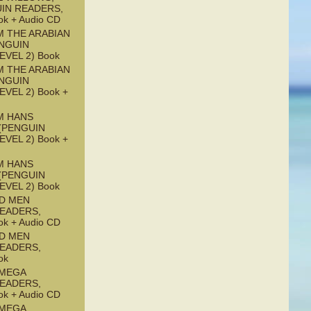
UIN READERS,
ok + Audio CD
M THE ARABIAN
ENGUIN
EVEL 2) Book
M THE ARABIAN
ENGUIN
EVEL 2) Book +
M HANS
(PENGUIN
EVEL 2) Book +
M HANS
(PENGUIN
EVEL 2) Book
ND MEN
READERS,
ok + Audio CD
ND MEN
READERS,
ok
OMEGA
READERS,
ok + Audio CD
OMEGA