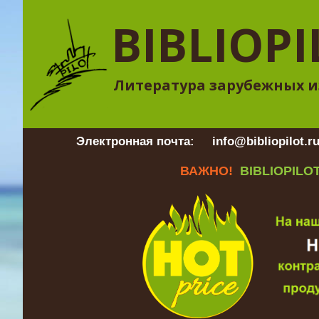
BIBLIOPI
Литература зарубежных и
Электронная почта:
info@bibliopilot.r
ВАЖНО!
BIBLIOPILOT