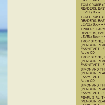
EASYSTART LE
TOM CRUISE (
READERS, EAS
LEVEL) Book
TOM CRUISE (
READERS, EAS
LEVEL) Book + 
TINKER'S FAR
READERS, EAS
LEVEL) Book + 
TROY STONE, 
(PENGUIN REA
EASYSTART LEV
Audio CD
TROY STONE, 
(PENGUIN REA
EASYSTART LE
SIMON AND TH
(PENGUIN REA
EASYSTART LEV
Audio CD
SIMON AND TH
(PENGUIN REA
EASYSTART LE
PEARL GIRL, T
(PENGUIN REA