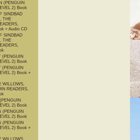
N (PENGUIN
EVEL 2) Book
F SINDBAD
, THE
READERS,
ok + Audio CD
F SINDBAD
, THE
READERS,
ok
 (PENGUIN
EVEL 2) Book
 (PENGUIN
EVEL 2) Book +
E WILLOWS,
UIN READERS,
ok
 (PENGUIN
EVEL 2) Book
G (PENGUIN
EVEL 2) Book
G (PENGUIN
EVEL 2) Book +
E WILLOWS,