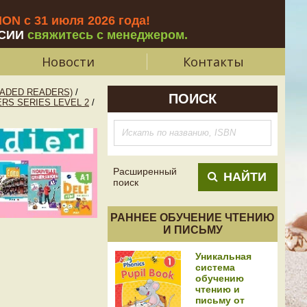
N с 31 июля 2026 года
!
СИИ
свяжитесь с менеджером.
Новости
Контакты
ADED READERS)
/
ПОИСК
RS SERIES LEVEL 2
/
Расширенный
НАЙТИ
поиск
РАННЕЕ ОБУЧЕНИЕ ЧТЕНИЮ
И ПИСЬМУ
Уникальная
система
обучению
чтению и
письму от