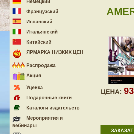
Немецкий
AMER
Французский
Испанский
Итальянский
Китайский
ЯРМАРКА НИЗКИХ ЦЕН
Распродажа
Акция
Уценка
9
ЦЕНА:
Подарочные книги
Каталоги издательств
Мероприятия и
вебинары
ЗАКАЗАТ