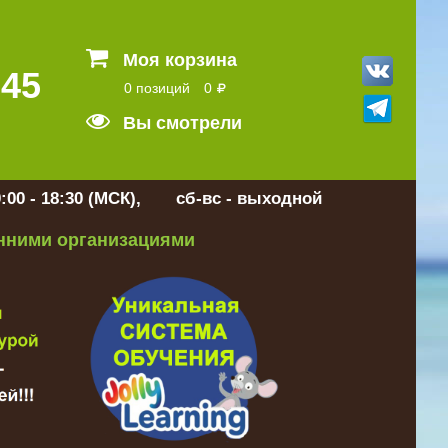
Моя корзина
 45
0 позиций
0
Вы смотрели
:00 - 18:30 (МСК), сб-вс - выходной
онними организациями