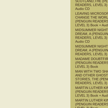
SCOTLAND,THE (P
READERS, LEVEL 3) 
Audio CD
LEAVING MICROSO
CHANGE THE WOR
(PENGUIN READERS
LEVEL 3) Book + Aud
MIDSUMMER NIGHT
DREAM, A (PENGUI
READERS, LEVEL 3) 
Audio CD
MIDSUMMER NIGHT
DREAM, A (PENGUI
READERS, LEVEL 3)
MADAME DOUBTFI
(PENGUIN READERS
LEVEL 3) Book
MAN WITH TWO S
AND OTHER GHOST
STORIES, THE (PE
READERS, LEVEL 3)
MARTIN LUTHER KI
(PENGUIN READERS
LEVEL 3) Book + Aud
MARTIN LUTHER KI
(PENGUIN READERS