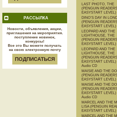
LAST PHOTO, THE
(PENGUIN READERS
EASYSTART LEVEL)
DINO'S DAY IN LON
РАССЫЛКА
(PENGUIN READERS
EASYSTART LEVEL)
Новости, объявления, акции,
LEOPARD AND THE
приглашения на мероприятия.
LIGHTHOUSE, THE
поступление новинок,
(PENGUIN READERS
конкурсы!
EASYSTART LEVEL)
Все это Вы можете получать
LEOPARD AND THE
на свою электронную почту
LIGHTHOUSE, THE
(PENGUIN READERS
ПОДПИСАТЬСЯ
EASYSTART LEVEL) 
Audio CD
MAISIE AND THE D
(PENGUIN READERS
EASYSTART LEVEL)
MAISIE AND THE D
(PENGUIN READERS
EASYSTART LEVEL) 
Audio CD
MARCEL AND THE 
LISA (PENGUIN REA
EASYSTART LEVEL)
MARCEL AND THE 