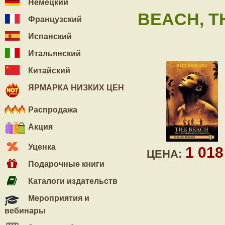
Немецкий
BEACH, T
Французский
Испанский
Итальянский
Китайский
ЯРМАРКА НИЗКИХ ЦЕН
Распродажа
Акция
Уценка
1 01
ЦЕНА:
Подарочные книги
Каталоги издательств
Мероприятия и
вебинары