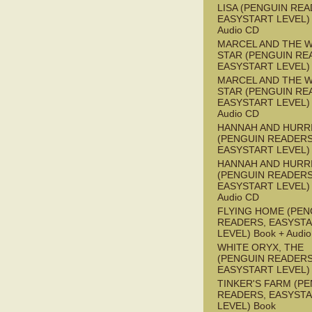
LISA (PENGUIN REA
EASYSTART LEVEL) 
Audio CD
MARCEL AND THE W
STAR (PENGUIN RE
EASYSTART LEVEL)
MARCEL AND THE W
STAR (PENGUIN RE
EASYSTART LEVEL) 
Audio CD
HANNAH AND HURR
(PENGUIN READERS
EASYSTART LEVEL)
HANNAH AND HURR
(PENGUIN READERS
EASYSTART LEVEL) 
Audio CD
FLYING HOME (PEN
READERS, EASYST
LEVEL) Book + Audi
WHITE ORYX, THE
(PENGUIN READERS
EASYSTART LEVEL)
TINKER'S FARM (P
READERS, EASYST
LEVEL) Book