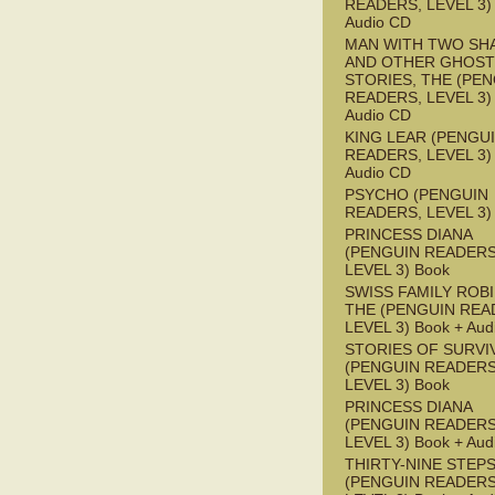
READERS, LEVEL 3) 
Audio CD
MAN WITH TWO S
AND OTHER GHOST
STORIES, THE (PE
READERS, LEVEL 3) 
Audio CD
KING LEAR (PENGU
READERS, LEVEL 3) 
Audio CD
PSYCHO (PENGUIN
READERS, LEVEL 3)
PRINCESS DIANA
(PENGUIN READERS
LEVEL 3) Book
SWISS FAMILY ROB
THE (PENGUIN REA
LEVEL 3) Book + Aud
STORIES OF SURVI
(PENGUIN READERS
LEVEL 3) Book
PRINCESS DIANA
(PENGUIN READERS
LEVEL 3) Book + Aud
THIRTY-NINE STEPS
(PENGUIN READERS