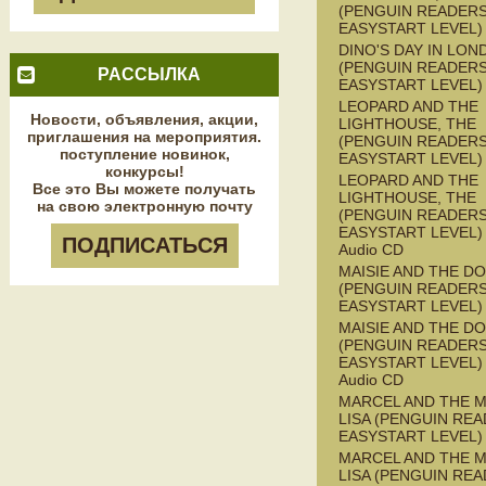
(PENGUIN READERS
EASYSTART LEVEL)
DINO'S DAY IN LON
(PENGUIN READERS
РАССЫЛКА
EASYSTART LEVEL)
LEOPARD AND THE
Новости, объявления, акции,
LIGHTHOUSE, THE
приглашения на мероприятия.
(PENGUIN READERS
поступление новинок,
EASYSTART LEVEL)
конкурсы!
LEOPARD AND THE
Все это Вы можете получать
LIGHTHOUSE, THE
на свою электронную почту
(PENGUIN READERS
EASYSTART LEVEL) 
ПОДПИСАТЬСЯ
Audio CD
MAISIE AND THE D
(PENGUIN READERS
EASYSTART LEVEL)
MAISIE AND THE D
(PENGUIN READERS
EASYSTART LEVEL) 
Audio CD
MARCEL AND THE 
LISA (PENGUIN REA
EASYSTART LEVEL)
MARCEL AND THE 
LISA (PENGUIN REA