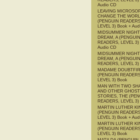
Audio CD
LEAVING MICROSO
CHANGE THE WOR
(PENGUIN READERS
LEVEL 3) Book + Aud
MIDSUMMER NIGHT
DREAM, A (PENGUI
READERS, LEVEL 3) 
Audio CD
MIDSUMMER NIGHT
DREAM, A (PENGUI
READERS, LEVEL 3)
MADAME DOUBTFI
(PENGUIN READERS
LEVEL 3) Book
MAN WITH TWO S
AND OTHER GHOST
STORIES, THE (PE
READERS, LEVEL 3)
MARTIN LUTHER KI
(PENGUIN READERS
LEVEL 3) Book + Aud
MARTIN LUTHER KI
(PENGUIN READERS
LEVEL 3) Book
MATILDA (PENGUIN