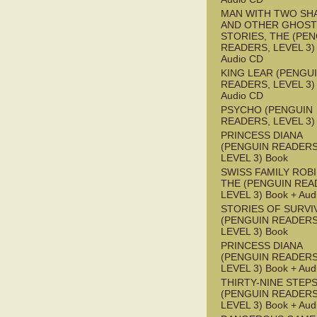
MAN WITH TWO S
AND OTHER GHOST
STORIES, THE (PE
READERS, LEVEL 3) 
Audio CD
KING LEAR (PENGU
READERS, LEVEL 3) 
Audio CD
PSYCHO (PENGUIN
READERS, LEVEL 3)
PRINCESS DIANA
(PENGUIN READERS
LEVEL 3) Book
SWISS FAMILY ROB
THE (PENGUIN REA
LEVEL 3) Book + Aud
STORIES OF SURVI
(PENGUIN READERS
LEVEL 3) Book
PRINCESS DIANA
(PENGUIN READERS
LEVEL 3) Book + Aud
THIRTY-NINE STEPS
(PENGUIN READERS
LEVEL 3) Book + Aud