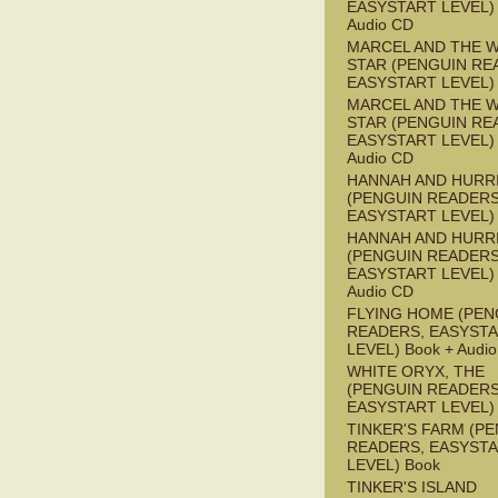
EASYSTART LEVEL) 
Audio CD
MARCEL AND THE W
STAR (PENGUIN RE
EASYSTART LEVEL)
MARCEL AND THE W
STAR (PENGUIN RE
EASYSTART LEVEL) 
Audio CD
HANNAH AND HURR
(PENGUIN READERS
EASYSTART LEVEL)
HANNAH AND HURR
(PENGUIN READERS
EASYSTART LEVEL) 
Audio CD
FLYING HOME (PEN
READERS, EASYST
LEVEL) Book + Audi
WHITE ORYX, THE
(PENGUIN READERS
EASYSTART LEVEL)
TINKER'S FARM (P
READERS, EASYST
LEVEL) Book
TINKER'S ISLAND