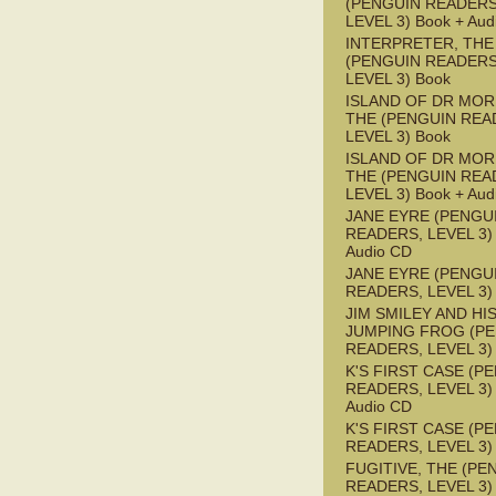
(PENGUIN READERS
LEVEL 3) Book + Aud
INTERPRETER, THE
(PENGUIN READERS
LEVEL 3) Book
ISLAND OF DR MOR
THE (PENGUIN REA
LEVEL 3) Book
ISLAND OF DR MOR
THE (PENGUIN REA
LEVEL 3) Book + Aud
JANE EYRE (PENGU
READERS, LEVEL 3) 
Audio CD
JANE EYRE (PENGU
READERS, LEVEL 3)
JIM SMILEY AND HI
JUMPING FROG (P
READERS, LEVEL 3)
K'S FIRST CASE (P
READERS, LEVEL 3) 
Audio CD
K'S FIRST CASE (P
READERS, LEVEL 3)
FUGITIVE, THE (PE
READERS, LEVEL 3)