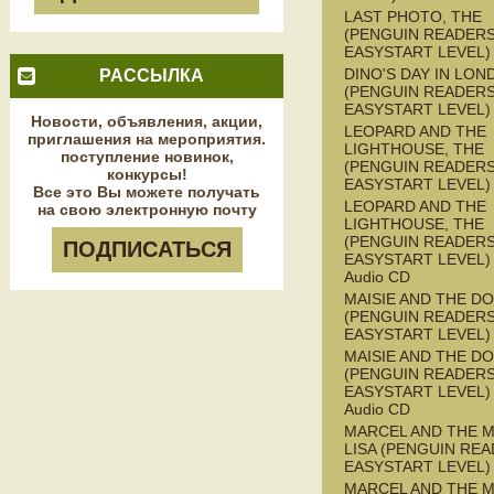
LAST PHOTO, THE
(PENGUIN READERS
EASYSTART LEVEL)
DINO'S DAY IN LON
РАССЫЛКА
(PENGUIN READERS
EASYSTART LEVEL)
Новости, объявления, акции,
LEOPARD AND THE
приглашения на мероприятия.
LIGHTHOUSE, THE
поступление новинок,
(PENGUIN READERS
конкурсы!
EASYSTART LEVEL)
Все это Вы можете получать
LEOPARD AND THE
на свою электронную почту
LIGHTHOUSE, THE
(PENGUIN READERS
ПОДПИСАТЬСЯ
EASYSTART LEVEL) 
Audio CD
MAISIE AND THE D
(PENGUIN READERS
EASYSTART LEVEL)
MAISIE AND THE D
(PENGUIN READERS
EASYSTART LEVEL) 
Audio CD
MARCEL AND THE 
LISA (PENGUIN REA
EASYSTART LEVEL)
MARCEL AND THE 