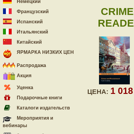
Немецкий
CRIME
Французский
READER
Испанский
Итальянский
Китайский
ЯРМАРКА НИЗКИХ ЦЕН
Распродажа
Акция
Уценка
1 01
ЦЕНА:
Подарочные книги
Каталоги издательств
Мероприятия и
вебинары