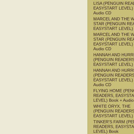
LISA (PENGUIN REA
EASYSTART LEVEL) 
Audio CD
MARCEL AND THE W
STAR (PENGUIN RE
EASYSTART LEVEL)
MARCEL AND THE W
STAR (PENGUIN RE
EASYSTART LEVEL) 
Audio CD
HANNAH AND HURR
(PENGUIN READERS
EASYSTART LEVEL)
HANNAH AND HURR
(PENGUIN READERS
EASYSTART LEVEL) 
Audio CD
FLYING HOME (PEN
READERS, EASYST
LEVEL) Book + Audi
WHITE ORYX, THE
(PENGUIN READERS
EASYSTART LEVEL)
TINKER'S FARM (P
READERS, EASYST
LEVEL) Book