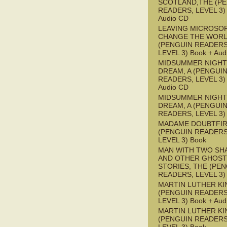
SCOTLAND,THE (P
READERS, LEVEL 3) 
Audio CD
LEAVING MICROSO
CHANGE THE WOR
(PENGUIN READERS
LEVEL 3) Book + Aud
MIDSUMMER NIGHT
DREAM, A (PENGUI
READERS, LEVEL 3) 
Audio CD
MIDSUMMER NIGHT
DREAM, A (PENGUI
READERS, LEVEL 3)
MADAME DOUBTFI
(PENGUIN READERS
LEVEL 3) Book
MAN WITH TWO S
AND OTHER GHOST
STORIES, THE (PE
READERS, LEVEL 3)
MARTIN LUTHER KI
(PENGUIN READERS
LEVEL 3) Book + Aud
MARTIN LUTHER KI
(PENGUIN READERS