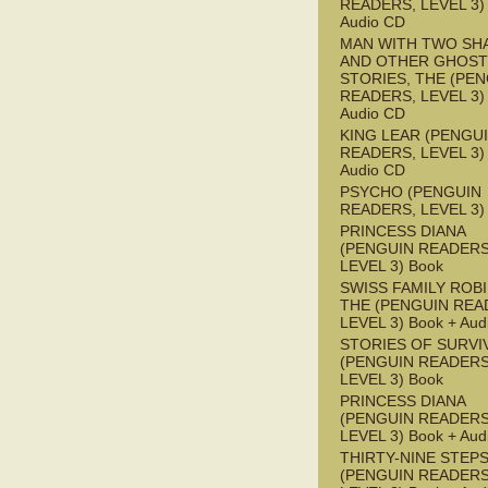
READERS, LEVEL 3) 
Audio CD
MAN WITH TWO S
AND OTHER GHOST
STORIES, THE (PE
READERS, LEVEL 3) 
Audio CD
KING LEAR (PENGU
READERS, LEVEL 3) 
Audio CD
PSYCHO (PENGUIN
READERS, LEVEL 3)
PRINCESS DIANA
(PENGUIN READERS
LEVEL 3) Book
SWISS FAMILY ROB
THE (PENGUIN REA
LEVEL 3) Book + Aud
STORIES OF SURVI
(PENGUIN READERS
LEVEL 3) Book
PRINCESS DIANA
(PENGUIN READERS
LEVEL 3) Book + Aud
THIRTY-NINE STEPS
(PENGUIN READERS