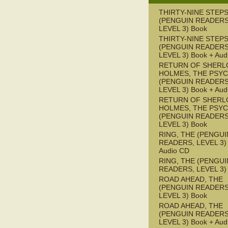
THIRTY-NINE STEPS
(PENGUIN READERS
LEVEL 3) Book
THIRTY-NINE STEPS
(PENGUIN READERS
LEVEL 3) Book + Aud
RETURN OF SHERL
HOLMES, THE PSY
(PENGUIN READERS
LEVEL 3) Book + Aud
RETURN OF SHERL
HOLMES, THE PSY
(PENGUIN READERS
LEVEL 3) Book
RING, THE (PENGUI
READERS, LEVEL 3) 
Audio CD
RING, THE (PENGUI
READERS, LEVEL 3)
ROAD AHEAD, THE
(PENGUIN READERS
LEVEL 3) Book
ROAD AHEAD, THE
(PENGUIN READERS
LEVEL 3) Book + Aud